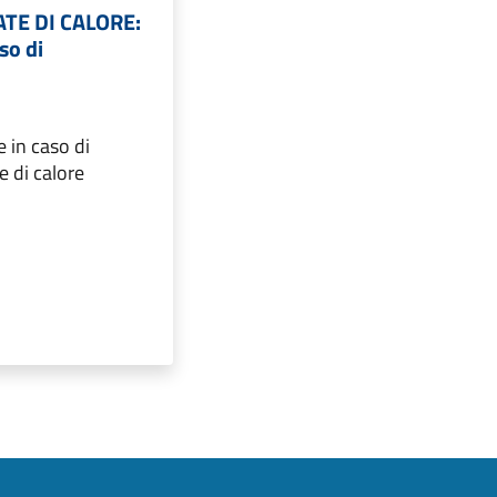
TE DI CALORE:
so di
e in caso di
e di calore