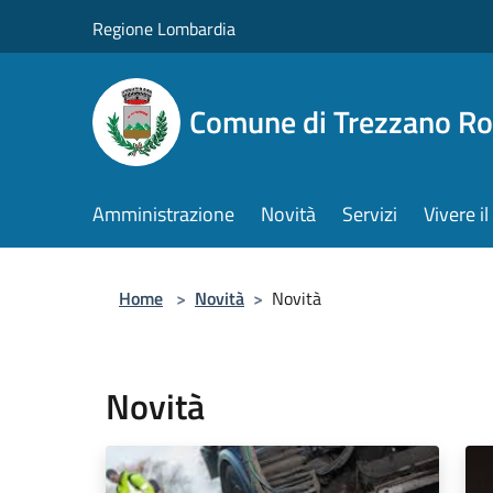
Salta al contenuto principale
Regione Lombardia
Comune di Trezzano R
Amministrazione
Novità
Servizi
Vivere 
Home
>
Novità
>
Novità
Novità