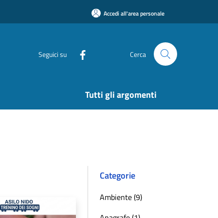
Accedi all'area personale
Seguici su
Cerca
Tutti gli argomenti
Categorie
Ambiente (9)
Anagrafe (1)