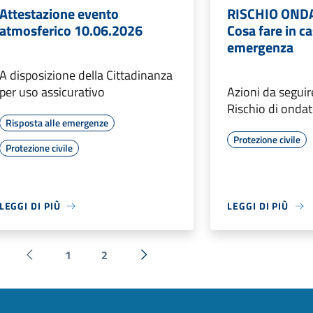
Attestazione evento
RISCHIO ONDA
atmosferico 10.06.2026
Cosa fare in ca
emergenza
A disposizione della Cittadinanza
per uso assicurativo
Azioni da seguir
Rischio di ondat
Risposta alle emergenze
Protezione civile
Protezione civile
LEGGI DI PIÙ
LEGGI DI PIÙ
1
2
Pagina precedente
Successiva »