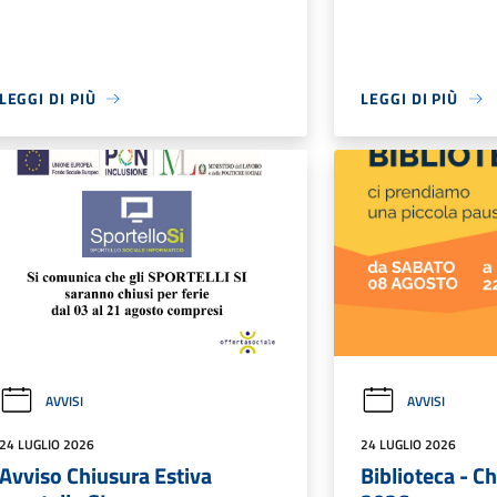
LEGGI DI PIÙ
LEGGI DI PIÙ
AVVISI
AVVISI
24 LUGLIO 2026
24 LUGLIO 2026
Avviso Chiusura Estiva
Biblioteca - C