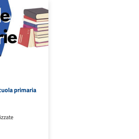
scuola primaria
izzate