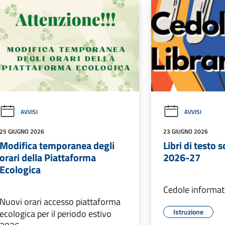
AVVISI
AVVISI
25 GIUGNO 2026
23 GIUGNO 2026
Modifica temporanea degli
Libri di testo 
orari della Piattaforma
2026-27
Ecologica
Cedole informat
Nuovi orari accesso piattaforma
Istruzione
ecologica per il periodo estivo