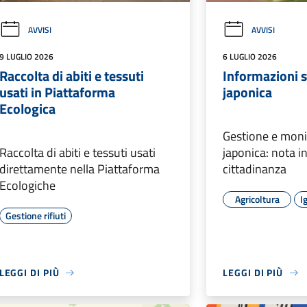
AVVISI
AVVISI
9 LUGLIO 2026
6 LUGLIO 2026
Raccolta di abiti e tessuti
Informazioni s
usati in Piattaforma
japonica
Ecologica
Gestione e monit
Raccolta di abiti e tessuti usati
japonica: nota i
direttamente nella Piattaforma
cittadinanza
Ecologiche
Agricoltura
I
Gestione rifiuti
LEGGI DI PIÙ
LEGGI DI PIÙ