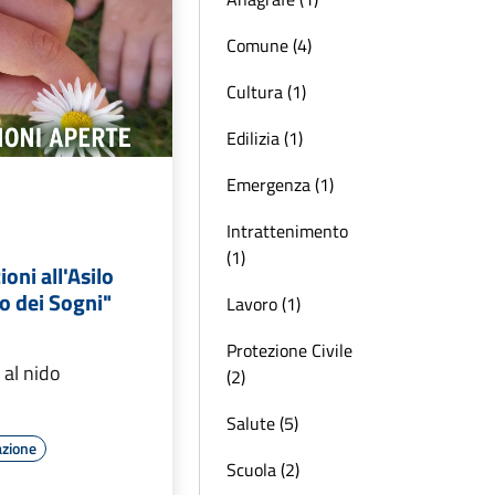
Comune (4)
Cultura (1)
Edilizia (1)
Emergenza (1)
Intrattenimento
(1)
ioni all'Asilo
no dei Sogni"
Lavoro (1)
Protezione Civile
 al nido
(2)
Salute (5)
azione
Scuola (2)