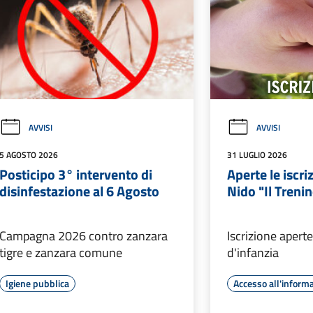
AVVISI
AVVISI
5 AGOSTO 2026
31 LUGLIO 2026
Posticipo 3° intervento di
Aperte le iscriz
disinfestazione al 6 Agosto
Nido "Il Treni
Campagna 2026 contro zanzara
Iscrizione aperte
tigre e zanzara comune
d'infanzia
Igiene pubblica
Accesso all'inform