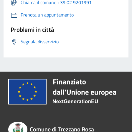
Chiama il comune +39 02 9201991
Prenota un appuntamento
Problemi in città
Segnala disservizio
Comune di Trezzano Rosa