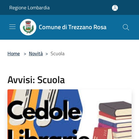
Salta al contenuto principale
Regione Lombardia
Comune di Trezzano Rosa
Home
>
Novità
>
Scuola
Avvisi: Scuola