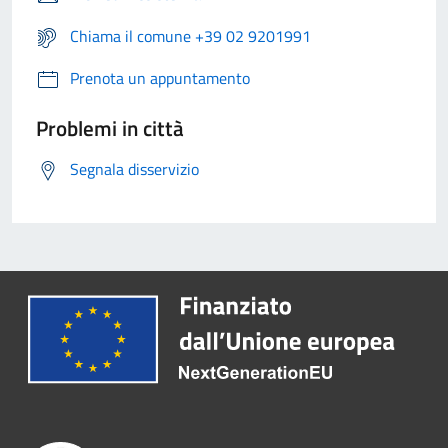
Chiama il comune +39 02 9201991
Prenota un appuntamento
Problemi in città
Segnala disservizio