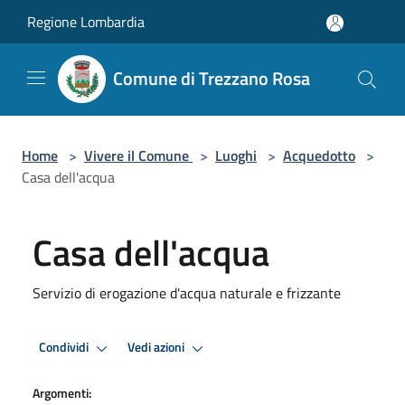
Salta al contenuto principale
Regione Lombardia
Comune di Trezzano Rosa
Home
>
Vivere il Comune
>
Luoghi
>
Acquedotto
>
Casa dell'acqua
Casa dell'acqua
Servizio di erogazione d'acqua naturale e frizzante
Condividi
Vedi azioni
Argomenti: