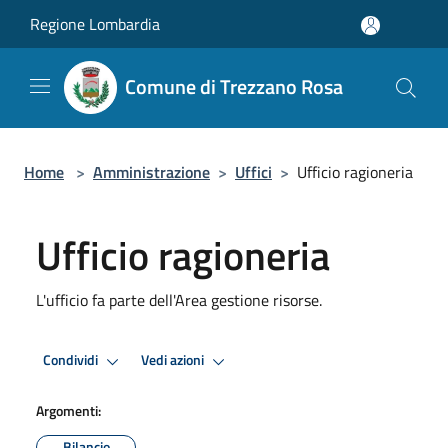
Salta al contenuto principale
Regione Lombardia
Comune di Trezzano Rosa
Home
>
Amministrazione
>
Uffici
>
Ufficio ragioneria
Ufficio ragioneria
L'ufficio fa parte dell'Area gestione risorse.
Condividi
Vedi azioni
Argomenti:
Bilancio