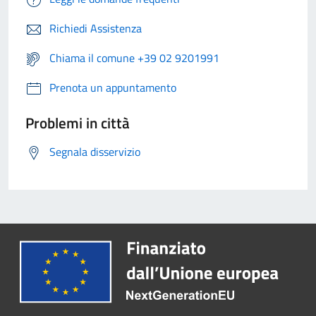
Richiedi Assistenza
Chiama il comune +39 02 9201991
Prenota un appuntamento
Problemi in città
Segnala disservizio