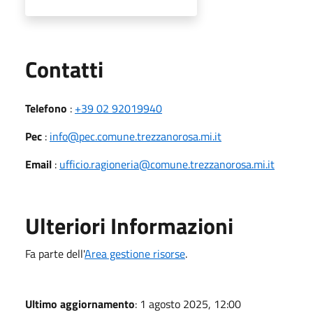
Utili
Contatti
Telefono
:
+39 02 92019940
Pec
:
info@pec.comune.trezzanorosa.mi.it
Email
:
ufficio.ragioneria@comune.trezzanorosa.mi.it
Ulteriori Informazioni
Fa parte dell'
Area gestione risorse
.
Ultimo aggiornamento
: 1 agosto 2025, 12:00