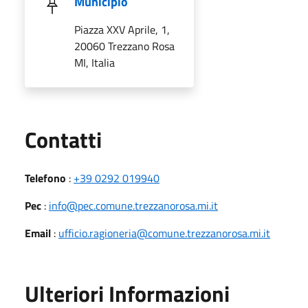
Municipio
Piazza XXV Aprile, 1,
20060 Trezzano Rosa
MI, Italia
Utili
Contatti
Telefono
:
+39 0292 019940
Pec
:
info@pec.comune.trezzanorosa.mi.it
Email
:
ufficio.ragioneria@comune.trezzanorosa.mi.it
Ulteriori Informazioni