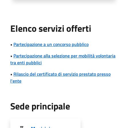
Elenco servizi offerti
•
Partecipazione a un concorso pubblico
•
Partecipazione alla selezione per mobilità volontaria
tra enti pubblici
•
Rilascio del certificato di servizio prestato presso
l'ente
Sede principale