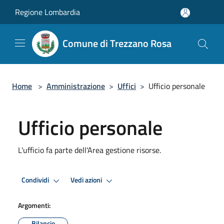
Salta al contenuto principale
Regione Lombardia
Comune di Trezzano Rosa
Home
>
Amministrazione
>
Uffici
>
Ufficio personale
Ufficio personale
L'ufficio fa parte dell'Area gestione risorse.
Condividi
Vedi azioni
Argomenti:
Bilancio