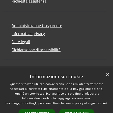
Richiesta assistenza
Amministrazione trasparente
Informativa privacy
Note legali
Dichiarazione di accessibilità
×
RSS
Accesso redazione
Informazioni sui cookie
Accessibilità
Questo sito web utilizza cookie tecnici e assimilati strettamente
Privacy
necessari al corretto funzionamento e alla navigazione del sito,
Cookie
nonché un cookie tecnico analitico al solo fine di elaborare
informazioni statistiche, aggregate e anonime.
Mappa del sito
Per maggiori dettagli, può consultare la cookie policy al seguente
link
Intranet
Accessibilità e