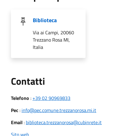
Biblioteca
Via ai Campi, 20060
Trezzano Rosa MI,
Italia
Utili
Contatti
Telefono
:
+39 02 90969833
Pec
:
info@pec.comune.trezzanorosa.mi.it
Email
:
biblioteca.trezzanorosa@cubinrete.it
Sito web