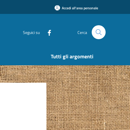
Accedi all'area personale
Seguici su
Cerca
Tutti gli argomenti