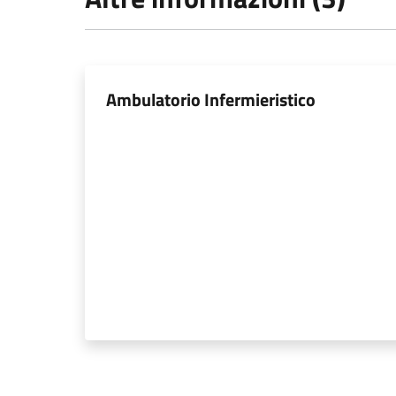
Ambulatorio Infermieristico