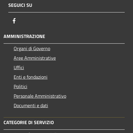
SEGUICI SU
Facebook
AMMINISTRAZIONE
Organi di Governo
Aree Amministrative
Uffici
Enti e fondazioni
Politici
Personale Amministrativo
Documenti e dati
CATEGORIE DI SERVIZIO