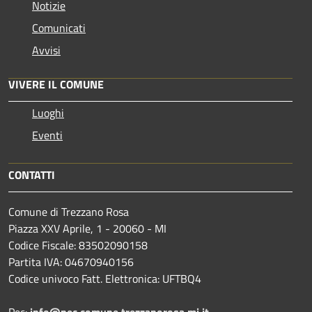
Notizie
Comunicati
Avvisi
VIVERE IL COMUNE
Luoghi
Eventi
CONTATTI
Comune di Trezzano Rosa
Piazza XXV Aprile, 1 - 20060 - MI
Codice Fiscale: 83502090158
Partita IVA: 04670940156
Codice univoco Fatt. Elettronica: UFTBQ4
Pec:
info@pec.comune.trezzanorosa.mi.it