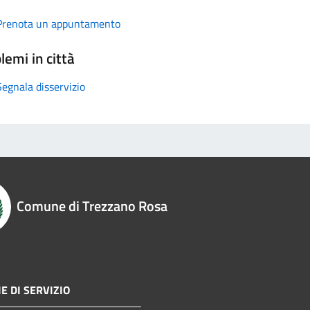
Prenota un appuntamento
lemi in città
Segnala disservizio
Comune di Trezzano Rosa
E DI SERVIZIO