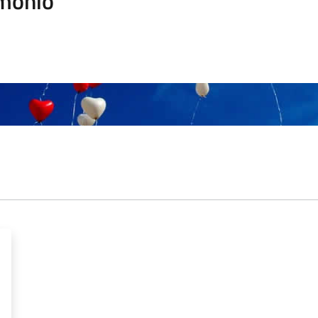
monio