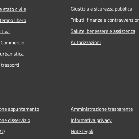
Giustizia e sicurezza pubblica
 stato civile
Tributi, finanze e contravvenzio
 tempo libero
Salute, benessere e assistenza
ativa
Autorizzazioni
e Commercio
 urbanistica
 trasporti
ione appuntamento
Amministrazione trasparente
one disservizio
Informativa privacy
FAQ
Note legali