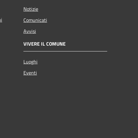
Notizie
ni
Comunicati
Avvisi
VIVERE IL COMUNE
Luoghi
Eventi