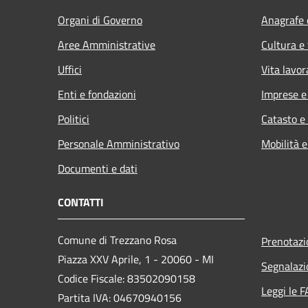
Organi di Governo
Anagrafe e
Aree Amministrative
Cultura e
Uffici
Vita lavor
Enti e fondazioni
Imprese 
Politici
Catasto e
Personale Amministrativo
Mobilità e
Documenti e dati
CONTATTI
Comune di Trezzano Rosa
Prenotaz
Piazza XXV Aprile, 1 - 20060 - MI
Segnalazi
Codice Fiscale: 83502090158
Leggi le 
Partita IVA: 04670940156