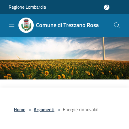
Salta al contenuto principale
Regione Lombardia
Comune di Trezzano Rosa
Home
>
Argomenti
>
Energie rinnovabili