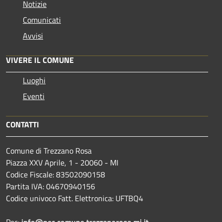
Notizie
Comunicati
Avvisi
VIVERE IL COMUNE
Luoghi
Eventi
CONTATTI
Comune di Trezzano Rosa
Piazza XXV Aprile, 1 - 20060 - MI
Codice Fiscale: 83502090158
Partita IVA: 04670940156
Codice univoco Fatt. Elettronica: UFTBQ4
Pec:
info@pec.comune.trezzanorosa.mi.it