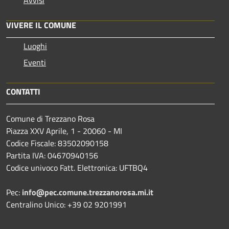
Avvisi
VIVERE IL COMUNE
Luoghi
Eventi
CONTATTI
Comune di Trezzano Rosa
Piazza XXV Aprile, 1 - 20060 - MI
Codice Fiscale: 83502090158
Partita IVA: 04670940156
Codice univoco Fatt. Elettronica: UFTBQ4
Pec:
info@pec.comune.trezzanorosa.mi.it
Centralino Unico: +39 02 9201991