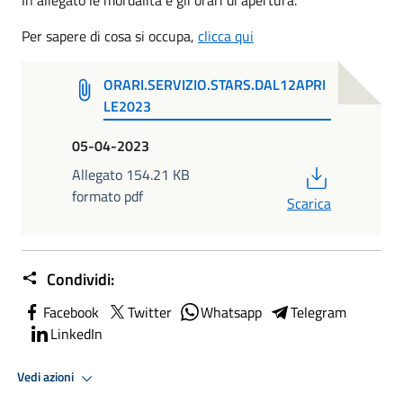
Per sapere di cosa si occupa,
clicca qui
ORARI.SERVIZIO.STARS.DAL12APRI
LE2023
05-04-2023
PDF
Allegato 154.21 KB
formato pdf
Scarica
Condividi:
Facebook
Twitter
Whatsapp
Telegram
LinkedIn
Vedi azioni