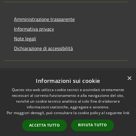
Amministrazione trasparente
Informativa privacy
Note legali
Dichiarazione di accessibilità
×
RSS
Accesso redazione
Informazioni sui cookie
Accessibilità
Questo sito web utilizza cookie tecnici e assimilati strettamente
Privacy
necessari al corretto funzionamento e alla navigazione del sito,
Cookie
nonché un cookie tecnico analitico al solo fine di elaborare
informazioni statistiche, aggregate e anonime.
Mappa del sito
Per maggiori dettagli, può consultare la cookie policy al seguente
link
Intranet
Accessibilità e
RIFIUTA TUTTO
ACCETTA TUTTO
segnalazioni di non