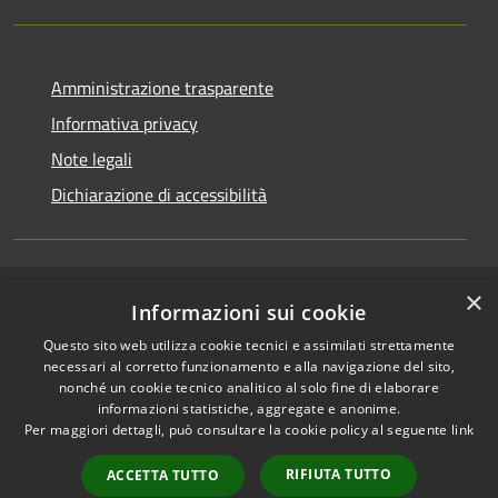
Amministrazione trasparente
Informativa privacy
Note legali
Dichiarazione di accessibilità
×
RSS
Accesso redazione
Informazioni sui cookie
Accessibilità
Questo sito web utilizza cookie tecnici e assimilati strettamente
Privacy
necessari al corretto funzionamento e alla navigazione del sito,
Cookie
nonché un cookie tecnico analitico al solo fine di elaborare
informazioni statistiche, aggregate e anonime.
Mappa del sito
Per maggiori dettagli, può consultare la cookie policy al seguente
link
Intranet
Accessibilità e
RIFIUTA TUTTO
ACCETTA TUTTO