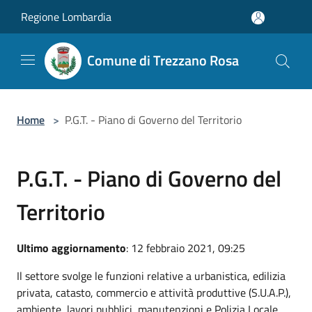
Salta al contenuto principale
Regione Lombardia
Comune di Trezzano Rosa
Home
>
P.G.T. - Piano di Governo del Territorio
P.G.T. - Piano di Governo del
Territorio
Ultimo aggiornamento
: 12 febbraio 2021, 09:25
Il settore svolge le funzioni relative a urbanistica, edilizia
privata, catasto, commercio e attività produttive (S.U.A.P.),
ambiente, lavori pubblici, manutenzioni e Polizia Locale