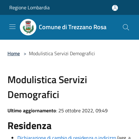
Salta al contenuto principale
Regione Lombardia
Comune di Trezzano Rosa
Home
>
Modulistica Servizi Demografici
Modulistica Servizi
Demografici
Ultimo aggiornamento
: 25 ottobre 2022, 09:49
Residenza
Dichiarazione di cambio di residenza o indirizzo
(agg. a