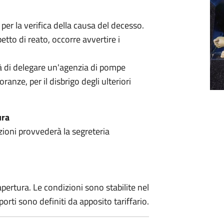
per la verifica della causa del decesso.
etto di reato, occorre avvertire i
ità di delegare un'agenzia di pompe
oranze, per il disbrigo degli ulteriori
ura
azioni provvederà la segreteria
 apertura. Le condizioni sono stabilite nel
porti sono definiti da apposito tariffario.