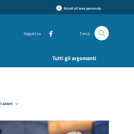
Accedi all'area personale
Seguici su
Cerca
Tutti gli argomenti
i azioni