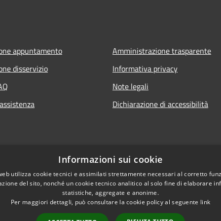
ione appuntamento
Amministrazione trasparente
one disservizio
Informativa privacy
FAQ
Note legali
 assistenza
Dichiarazione di accessibilità
Informazioni sui cookie
web utilizza cookie tecnici e assimilati strettamente necessari al corretto fu
azione del sito, nonché un cookie tecnico analitico al solo fine di elaborare i
statistiche, aggregate e anonime.
Per maggiori dettagli, può consultare la cookie policy al seguente
link