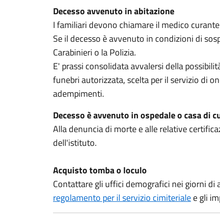
Decesso avvenuto in abitazione
I familiari devono chiamare il medico curante 
Se il decesso è avvenuto in condizioni di sosp
Carabinieri o la Polizia.
E' prassi consolidata avvalersi della possibil
funebri autorizzata, scelta per il servizio di on
adempimenti.
Decesso è avvenuto in ospedale o casa di c
Alla denuncia di morte e alle relative certific
dell'istituto.
Acquisto tomba o loculo
Contattare gli uffici demografici nei giorni di
regolamento per il servizio cimiteriale
e gli im