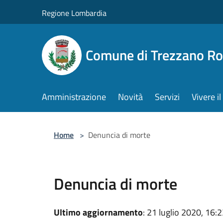
Salta al contenuto principale
Regione Lombardia
Comune di Trezzano R
Amministrazione
Novità
Servizi
Vivere 
Home
>
Denuncia di morte
Denuncia di morte
Ultimo aggiornamento
: 21 luglio 2020, 16: