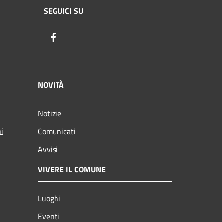
SEGUICI SU
Facebook
NOVITÀ
Notizie
ni
Comunicati
Avvisi
VIVERE IL COMUNE
Luoghi
Eventi