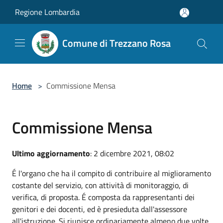
Salta al contenuto principale
Regione Lombardia
Comune di Trezzano Rosa
Home
>
Commissione Mensa
Commissione Mensa
Ultimo aggiornamento
: 2 dicembre 2021, 08:02
É l'organo che ha il compito di contribuire al miglioramento
costante del servizio, con attività di monitoraggio, di
verifica, di proposta. É composta da rappresentanti dei
genitori e dei docenti, ed è presieduta dall'assessore
all'istruzione. Si riunisce ordinariamente almeno due volte