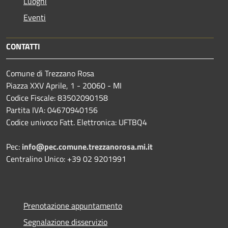
Luoghi
Eventi
CONTATTI
Comune di Trezzano Rosa
Piazza XXV Aprile, 1 - 20060 - MI
Codice Fiscale: 83502090158
Partita IVA: 04670940156
Codice univoco Fatt. Elettronica: UFTBQ4
Pec:
info@pec.comune.trezzanorosa.mi.it
Centralino Unico: +39 02 9201991
Prenotazione appuntamento
Segnalazione disservizio