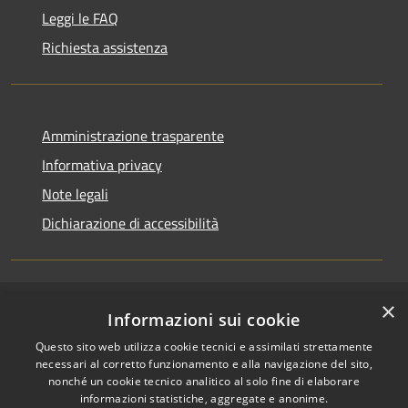
Leggi le FAQ
Richiesta assistenza
Amministrazione trasparente
Informativa privacy
Note legali
Dichiarazione di accessibilità
×
RSS
Accesso redazione
Informazioni sui cookie
Accessibilità
Questo sito web utilizza cookie tecnici e assimilati strettamente
Privacy
necessari al corretto funzionamento e alla navigazione del sito,
Cookie
nonché un cookie tecnico analitico al solo fine di elaborare
informazioni statistiche, aggregate e anonime.
Mappa del sito