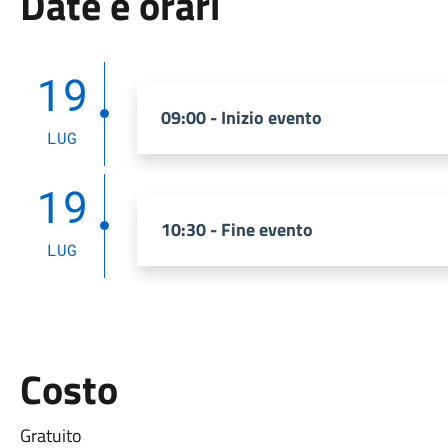
Date e orari
19
09:00 - Inizio evento
LUG
19
10:30 - Fine evento
LUG
Costo
Gratuito