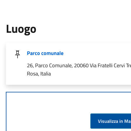
Luogo
Parco comunale
26, Parco Comunale, 20060 Via Fratelli Cervi T
Rosa, Italia
Visualizza in M