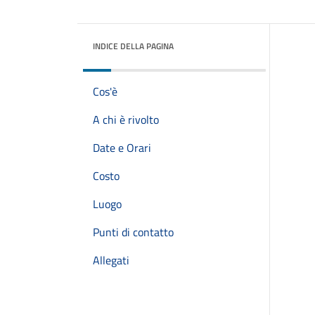
INDICE DELLA PAGINA
Cos'è
A chi è rivolto
Date e Orari
Costo
Luogo
Punti di contatto
Allegati