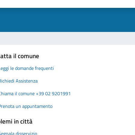
atta il comune
Leggi le domande frequenti
Richiedi Assistenza
Chiama il comune +39 02 9201991
Prenota un appuntamento
lemi in città
Segnala disservizio