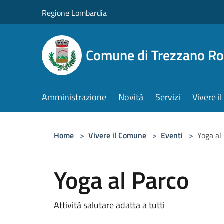
Salta al contenuto principale
Regione Lombardia
Comune di Trezzano R
Amministrazione
Novità
Servizi
Vivere 
Home
>
Vivere il Comune
>
Eventi
>
Yoga al
Yoga al Parco
Attività salutare adatta a tutti