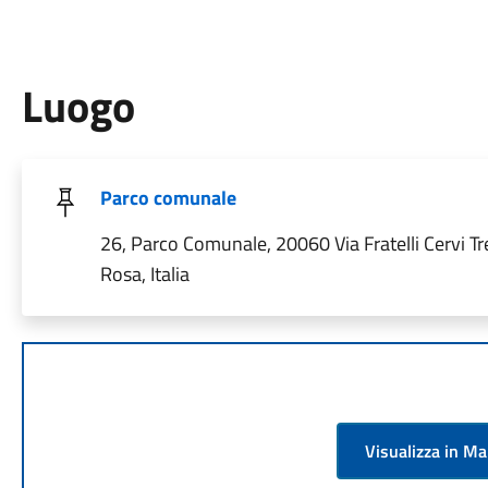
Luogo
Parco comunale
26, Parco Comunale, 20060 Via Fratelli Cervi T
Rosa, Italia
Visualizza in M