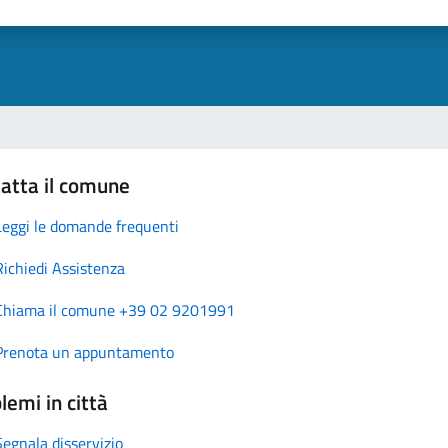
atta il comune
Leggi le domande frequenti
Richiedi Assistenza
Chiama il comune +39 02 9201991
Prenota un appuntamento
lemi in città
Segnala disservizio