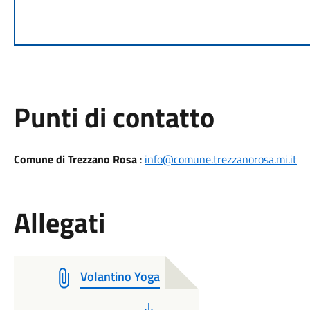
Punti di contatto
Comune di Trezzano Rosa
:
info@comune.trezzanorosa.mi.it
Allegati
Volantino Yoga