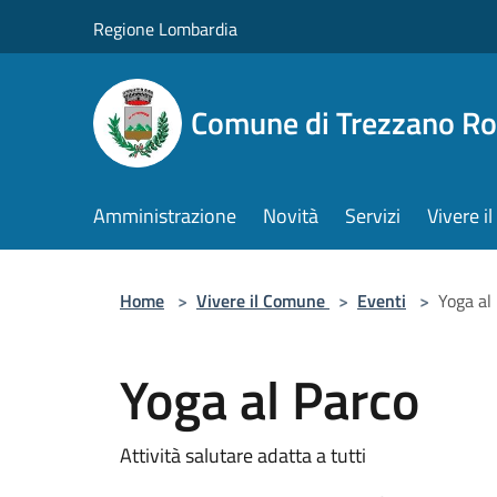
Salta al contenuto principale
Regione Lombardia
Comune di Trezzano R
Amministrazione
Novità
Servizi
Vivere 
Home
>
Vivere il Comune
>
Eventi
>
Yoga al
Yoga al Parco
Attività salutare adatta a tutti