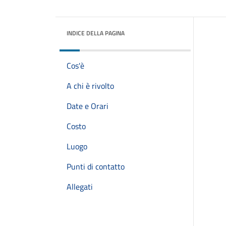
INDICE DELLA PAGINA
Cos'è
A chi è rivolto
Date e Orari
Costo
Luogo
Punti di contatto
Allegati