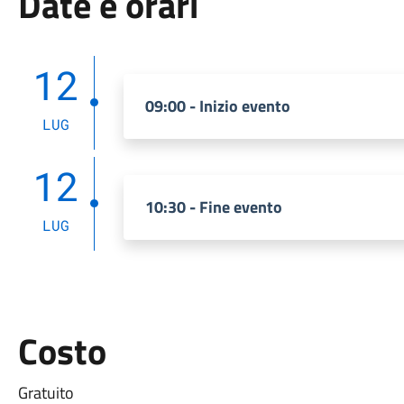
Date e orari
12
09:00 - Inizio evento
LUG
12
10:30 - Fine evento
LUG
Costo
Gratuito