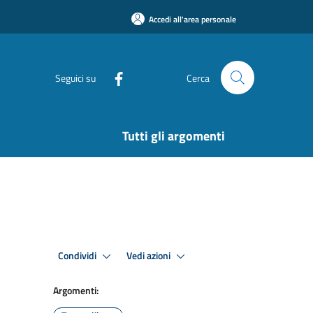
Accedi all'area personale
Seguici su
Cerca
Tutti gli argomenti
Condividi
Vedi azioni
Argomenti: