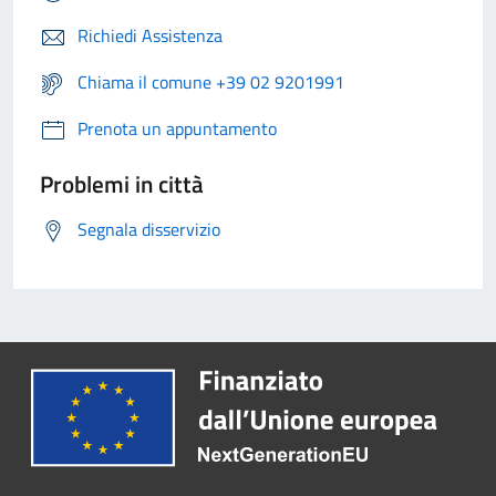
Richiedi Assistenza
Chiama il comune +39 02 9201991
Prenota un appuntamento
Problemi in città
Segnala disservizio