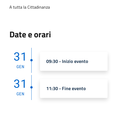
A tutta la Cittadinanza
Date e orari
31
09:30 - Inizio evento
GEN
31
11:30 - Fine evento
GEN