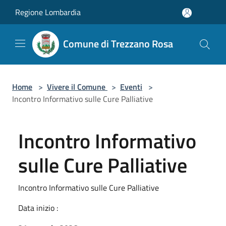
Salta al contenuto principale
Regione Lombardia
Comune di Trezzano Rosa
Home
>
Vivere il Comune
>
Eventi
>
Incontro Informativo sulle Cure Palliative
Incontro Informativo
sulle Cure Palliative
Incontro Informativo sulle Cure Palliative
Data inizio :