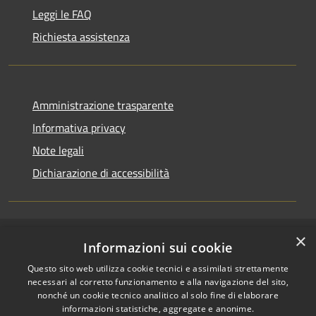
Leggi le FAQ
Richiesta assistenza
Amministrazione trasparente
Informativa privacy
Note legali
Dichiarazione di accessibilità
×
RSS
Accesso redazione
Informazioni sui cookie
Accessibilità
Questo sito web utilizza cookie tecnici e assimilati strettamente
Privacy
necessari al corretto funzionamento e alla navigazione del sito,
Cookie
nonché un cookie tecnico analitico al solo fine di elaborare
informazioni statistiche, aggregate e anonime.
Mappa del sito