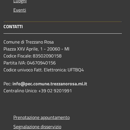
Luoghi
Eventi
CONTATTI
Comune di Trezzano Rosa
Piazza XXV Aprile, 1 - 20060 - MI
Codice Fiscale: 83502090158
Partita IVA: 04670940156
Codice univoco Fatt. Elettronica: UFTBQ4
Pec:
info@pec.comune.trezzanorosa.mi.it
Centralino Unico: +39 02 9201991
Prenotazione appuntamento
Segnalazione disservizio