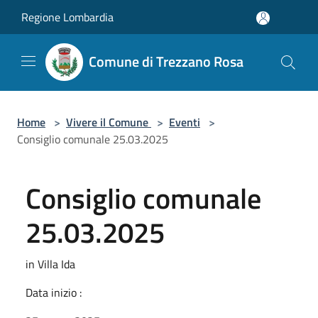
Salta al contenuto principale
Regione Lombardia
Comune di Trezzano Rosa
Home
>
Vivere il Comune
>
Eventi
>
Consiglio comunale 25.03.2025
Consiglio comunale
25.03.2025
in Villa Ida
Data inizio :