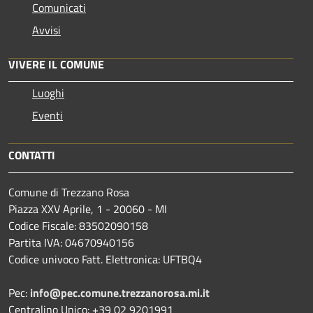
Comunicati
Avvisi
VIVERE IL COMUNE
Luoghi
Eventi
CONTATTI
Comune di Trezzano Rosa
Piazza XXV Aprile, 1 - 20060 - MI
Codice Fiscale: 83502090158
Partita IVA: 04670940156
Codice univoco Fatt. Elettronica: UFTBQ4
Pec:
info@pec.comune.trezzanorosa.mi.it
Centralino Unico: +39 02 9201991