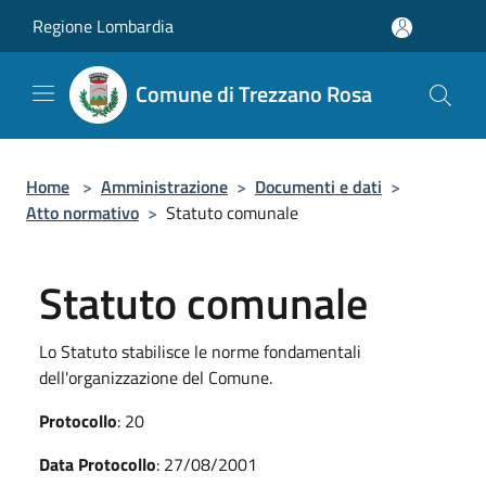
Salta al contenuto principale
Regione Lombardia
Comune di Trezzano Rosa
Home
>
Amministrazione
>
Documenti e dati
>
Atto normativo
>
Statuto comunale
Statuto comunale
Lo Statuto stabilisce le norme fondamentali
dell'organizzazione del Comune.
Protocollo
: 20
Data Protocollo
: 27/08/2001