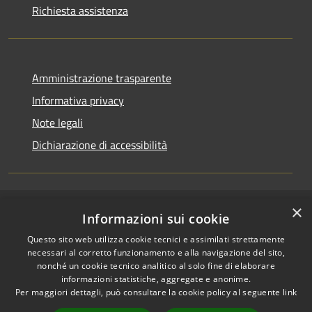
Richiesta assistenza
Amministrazione trasparente
Informativa privacy
Note legali
Dichiarazione di accessibilità
×
RSS
Accesso redazione
Informazioni sui cookie
Accessibilità
Questo sito web utilizza cookie tecnici e assimilati strettamente
Privacy
necessari al corretto funzionamento e alla navigazione del sito,
Cookie
nonché un cookie tecnico analitico al solo fine di elaborare
informazioni statistiche, aggregate e anonime.
Mappa del sito
Per maggiori dettagli, può consultare la cookie policy al seguente
link
Intranet