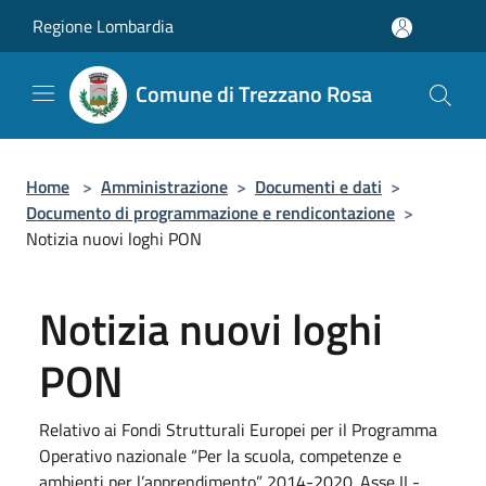
Salta al contenuto principale
Regione Lombardia
Comune di Trezzano Rosa
Home
>
Amministrazione
>
Documenti e dati
>
Documento di programmazione e rendicontazione
>
Notizia nuovi loghi PON
Notizia nuovi loghi
PON
Relativo ai Fondi Strutturali Europei per il Programma
Operativo nazionale “Per la scuola, competenze e
ambienti per l’apprendimento” 2014-2020. Asse II -