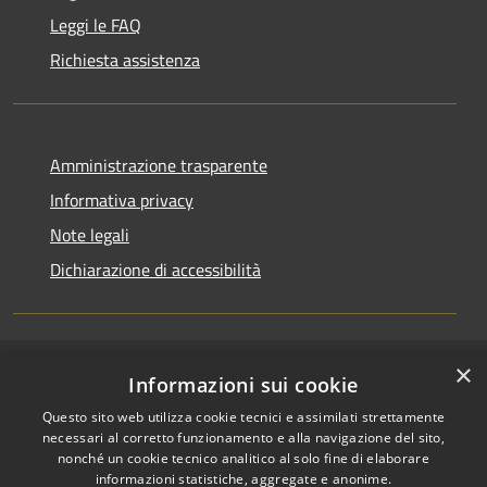
Leggi le FAQ
Richiesta assistenza
Amministrazione trasparente
Informativa privacy
Note legali
Dichiarazione di accessibilità
×
RSS
Accesso redazione
Informazioni sui cookie
Accessibilità
Questo sito web utilizza cookie tecnici e assimilati strettamente
Privacy
necessari al corretto funzionamento e alla navigazione del sito,
Cookie
nonché un cookie tecnico analitico al solo fine di elaborare
informazioni statistiche, aggregate e anonime.
Mappa del sito