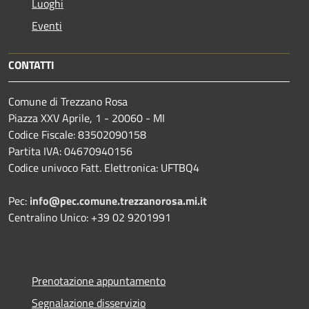
Luoghi
Eventi
CONTATTI
Comune di Trezzano Rosa
Piazza XXV Aprile, 1 - 20060 - MI
Codice Fiscale: 83502090158
Partita IVA: 04670940156
Codice univoco Fatt. Elettronica: UFTBQ4
Pec:
info@pec.comune.trezzanorosa.mi.it
Centralino Unico: +39 02 9201991
Prenotazione appuntamento
Segnalazione disservizio