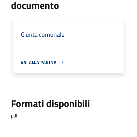
documento
Giunta comunale
VAI ALLA PAGINA
Formati disponibili
pdf