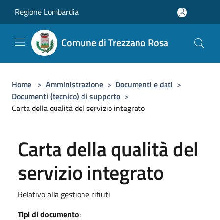
Salta al contenuto principale
Regione Lombardia
Comune di Trezzano Rosa
Home
>
Amministrazione
>
Documenti e dati
>
Documenti (tecnico) di supporto
>
Carta della qualità del servizio integrato
Carta della qualità del
servizio integrato
Relativo alla gestione rifiuti
Tipi di documento
: