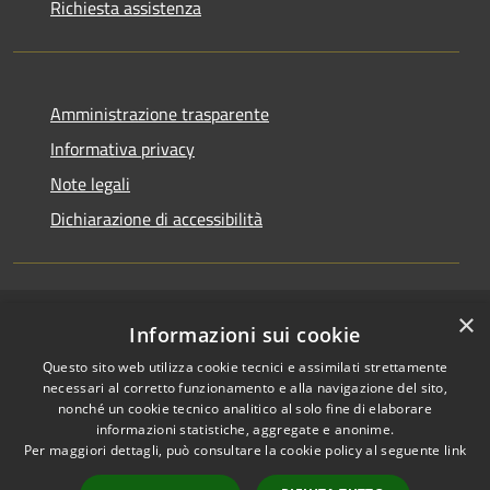
Richiesta assistenza
Amministrazione trasparente
Informativa privacy
Note legali
Dichiarazione di accessibilità
×
RSS
Accesso redazione
Informazioni sui cookie
Accessibilità
Questo sito web utilizza cookie tecnici e assimilati strettamente
Privacy
necessari al corretto funzionamento e alla navigazione del sito,
Cookie
nonché un cookie tecnico analitico al solo fine di elaborare
informazioni statistiche, aggregate e anonime.
Mappa del sito
Per maggiori dettagli, può consultare la cookie policy al seguente
link
Intranet