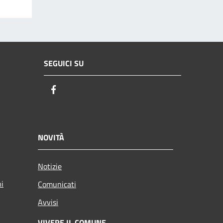
SEGUICI SU
Facebook
NOVITÀ
Notizie
ni
Comunicati
Avvisi
VIVERE IL COMUNE