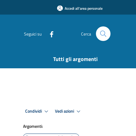
Accedi all'area personale
Seguici su
Cerca
Tutti gli argomenti
Condividi
Vedi azioni
Argomenti: