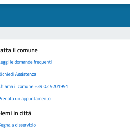
atta il comune
Leggi le domande frequenti
Richiedi Assistenza
Chiama il comune +39 02 9201991
Prenota un appuntamento
lemi in città
Segnala disservizio