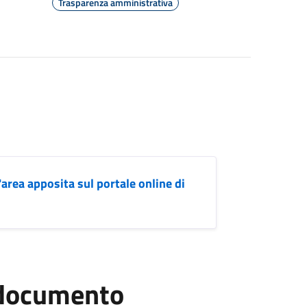
Trasparenza amministrativa
'area apposita sul portale online di
l documento